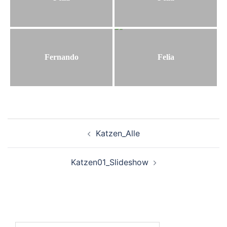
Fernando
Felia
Beitragsnavigation
Katzen_Alle
Katzen01_Slideshow